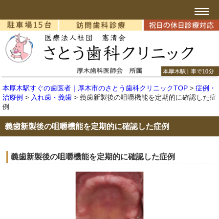
本厚木駅すぐの歯医者｜厚木市のさとう歯科クリニックTOP
>
症例・
治療例
>
入れ歯・義歯
>
義歯新製後の咀嚼機能を定期的に確認した症
例
義歯新製後の咀嚼機能を定期的に確認した症例
義歯新製後の咀嚼機能を定期的に確認した症例