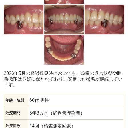
2026年5月の経過観察時においても、義歯の適合状態や咀
嚼機能は良好に保たれており、安定した状態が継続してい
ます。
60代 男性
年齢・性別
5年3ヵ月（経過管理期間）
治療期間
14回（検査測定回数）
治療回数