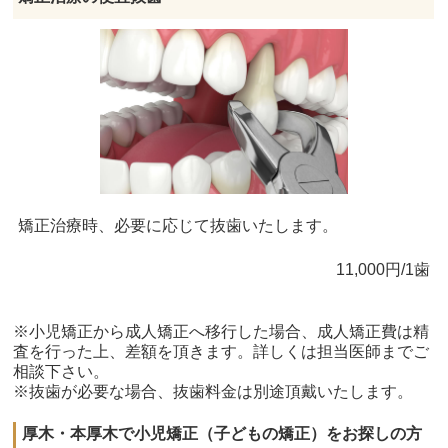
矯正治療時、必要に応じて抜歯いたします。
11,000円/1歯
※小児矯正から成人矯正へ移行した場合、成人矯正費は精
査を行った上、差額を頂きます。詳しくは担当医師までご
相談下さい。
※抜歯が必要な場合、抜歯料金は別途頂戴いたします。
厚木・本厚木で小児矯正（子どもの矯正）をお探しの方