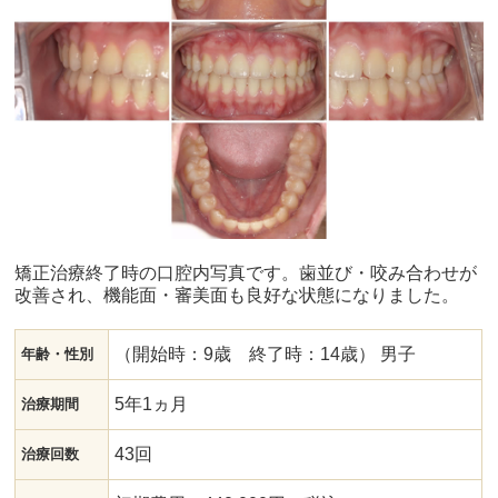
矯正治療終了時の口腔内写真です。歯並び・咬み合わせが
改善され、機能面・審美面も良好な状態になりました。
（開始時：9歳 終了時：14歳） 男子
年齢・性別
5年1ヵ月
治療期間
43回
治療回数