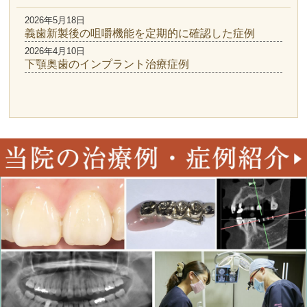
2026年5月18日
義歯新製後の咀嚼機能を定期的に確認した症例
2026年4月10日
下顎奥歯のインプラント治療症例