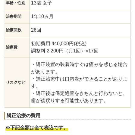
13歳 女子
年齢・性別
1年10ヵ月
治療期間
26回
治療回数
初期費用 440,000円
(税込)
治療費
調整料 2,200円（月1回）×17回
・矯正装置の装着時すぐは痛みを感じる場合
があります。
・矯正治療中は口内炎ができることがありま
リスクなど
す。
・矯正後は保定処置をきちんと行わないと、
歯が後戻りする可能性があります。
矯正治療の費用
※下記金額は全て税込です。