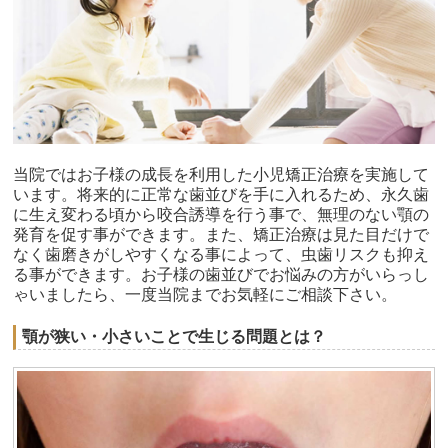
当院ではお子様の成長を利用した小児矯正治療を実施して
います。将来的に正常な歯並びを手に入れるため、永久歯
に生え変わる頃から咬合誘導を行う事で、無理のない顎の
発育を促す事ができます。また、矯正治療は見た目だけで
なく歯磨きがしやすくなる事によって、虫歯リスクも抑え
る事ができます。お子様の歯並びでお悩みの方がいらっし
ゃいましたら、一度当院までお気軽にご相談下さい。
顎が狭い・小さいことで生じる問題とは？