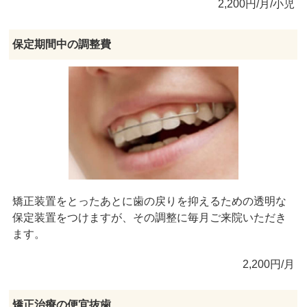
2,200円/月/小児
保定期間中の調整費
矯正装置をとったあとに歯の戻りを抑えるための透明な
保定装置をつけますが、その調整に毎月ご来院いただき
ます。
2,200円/月
矯正治療の便宜抜歯