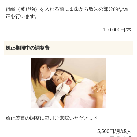
補綴（被せ物）を入れる前に１歯から数歯の部分的な矯
正を行います。
110,000円/本
矯正期間中の調整費
矯正装置の調整に毎月ご来院いただきます。
5,500円/月/成人