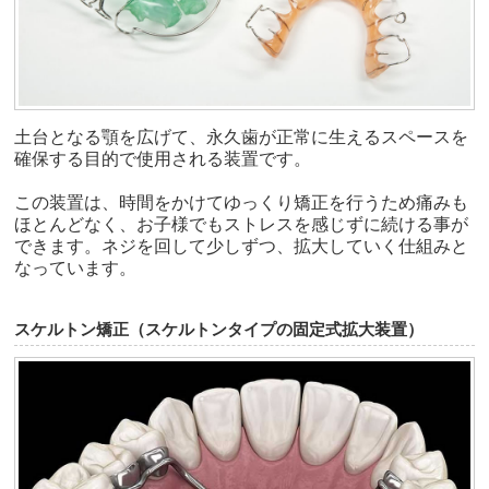
土台となる顎を広げて、永久歯が正常に生えるスペースを
確保する目的で使用される装置です。
この装置は、時間をかけてゆっくり矯正を行うため痛みも
ほとんどなく、お子様でもストレスを感じずに続ける事が
できます。ネジを回して少しずつ、拡大していく仕組みと
なっています。
スケルトン矯正（スケルトンタイプの固定式拡大装置）