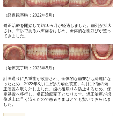
（経過観察時：2022年5月）
矯正治療を開始して約10ヵ月が経過しました。歯列が拡大
され、主訴である八重歯をはじめ、全体的な歯並びが整っ
てきました。
（治療完了時：2023年5月）
計画通りに八重歯が改善され、全体的な歯並びも綺麗にな
ったため、2023年3月に上顎の矯正装置、4月に下顎の矯
正装置を取り外しました。歯の後戻りを防止するため、保
定処置へ移行し、矯正治療完了となります。矯正治療が想
像以上に早く済んだので患者さまはとても驚いておられま
した。