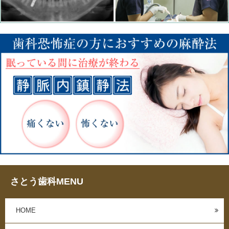
さとう歯科MENU
HOME