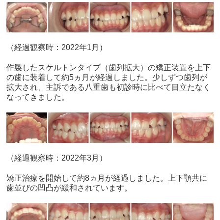
（経過観察時：2022年1月）
作製したスケルトンタイプ（歯列拡大）の矯正装置を上下
の歯に装着して約5ヵ月が経過しました。少しずつ歯列が
拡大され、主訴である八重歯も初診時に比べて目立たなく
なってきました。
（経過観察時：2022年3月）
矯正治療を開始して約8ヵ月が経過しました。上下顎共に
歯並びの凹凸が緩和されています。