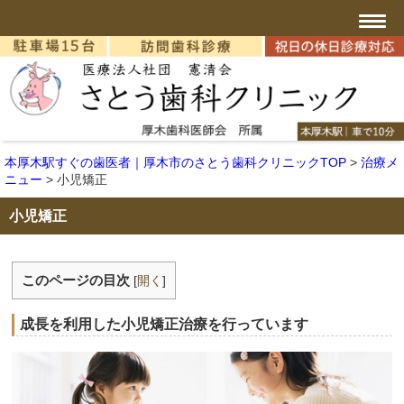
本厚木駅すぐの歯医者｜厚木市のさとう歯科クリニックTOP
>
治療メ
ニュー
>
小児矯正
小児矯正
このページの目次
[
開く
]
成長を利用した小児矯正治療を行っています