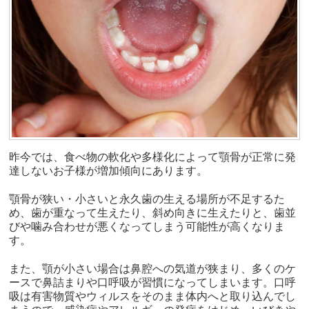
昨今では、食べ物の軟化や多様化によって顎骨が正常に発
達しないお子様が増加傾向にあります。
顎骨が狭い・小さいと永久歯の生える場所が不足するた
め、歯が重なって生えたり、斜め向きに生えたりと、歯並
びや噛み合わせが悪くなってしまう可能性が高くなりま
す。
また、顎が小さい場合は鼻腔への気道が狭まり、多くのケ
ースで鼻詰まりや口呼吸が習慣になってしまいます。口呼
吸は有害物質やウィルスをそのまま体内へと取り込んでし