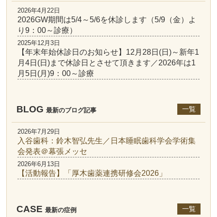
2026年4月22日
2026GW期間は5/4～5/6を休診します（5/9（金）よ
り9：00～診療）
2025年12月3日
【年末年始休診日のお知らせ】12月28日(日)～新年1
月4日(日)まで休診日とさせて頂きます／2026年は1
月5日(月)9：00～診療
BLOG
一覧
最新のブログ記事
2026年7月29日
入谷歯科：鈴木智弘先生／日本睡眠歯科学会学術集
会発表＠幕張メッセ
2026年6月13日
【活動報告】「厚木歯薬連携研修会2026」
CASE
一覧
最新の症例