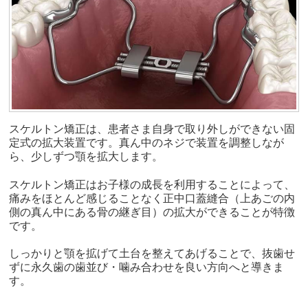
スケルトン矯正は、患者さま自身で取り外しができない固
定式の拡大装置です。真ん中のネジで装置を調整しなが
ら、少しずつ顎を拡大します。
スケルトン矯正はお子様の成長を利用することによって、
痛みをほとんど感じることなく正中口蓋縫合（上あごの内
側の真ん中にある骨の継ぎ目）の拡大ができることが特徴
です。
しっかりと顎を拡げて土台を整えてあげることで、抜歯せ
ずに永久歯の歯並び・噛み合わせを良い方向へと導きま
す。