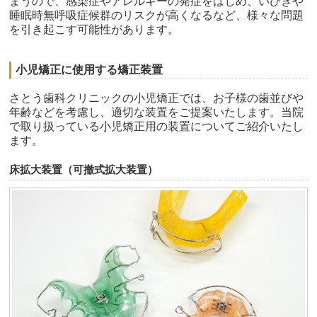
まうので、感染症やアレルギーの発症をはじめ、いびきや
睡眠時無呼吸症候群のリスクが高くなるなど、様々な問題
を引き起こす可能性があります。
小児矯正に使用する矯正装置
さとう歯科クリニックの小児矯正では、お子様の歯並びや
年齢などを考慮し、適切な装置をご提案いたします。当院
で取り扱っている小児矯正用の装置についてご紹介いたし
ます。
床拡大装置（
可撤式
拡大装置）