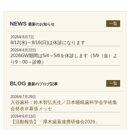
NEWS
一覧
最新のお知らせ
2026年8月7日
8/12(水)～8/16(日)は休診になります
2026年4月22日
2026GW期間は5/4～5/6を休診します（5/9（金）よ
り9：00～診療）
BLOG
一覧
最新のブログ記事
2026年7月29日
入谷歯科：鈴木智弘先生／日本睡眠歯科学会学術集
会発表＠幕張メッセ
2026年6月13日
【活動報告】「厚木歯薬連携研修会2026」