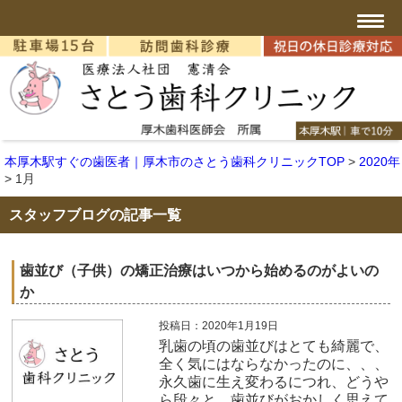
本厚木駅すぐの歯医者｜厚木市のさとう歯科クリニックTOP
>
2020年
>
1月
スタッフブログの記事一覧
歯並び（子供）の矯正治療はいつから始めるのがよいの
か
投稿日：2020年1月19日
乳歯の頃の歯並びはとても綺麗で、
全く気にはならなかったのに、、、
永久歯に生え変わるにつれ、どうや
ら段々と、歯並びがおかしく思えて