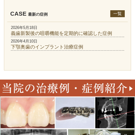
CASE
一覧
最新の症例
2026年5月18日
義歯新製後の咀嚼機能を定期的に確認した症例
2026年4月10日
下顎奥歯のインプラント治療症例