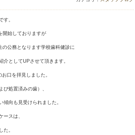
です。
を開始しておりますが
先生の公務となります学校歯科健診に
紹介としてUPさせて頂きます。
のお口を拝見しました。
よび処置済みの歯）、
い傾向も見受けられました。
ケースは、
した。