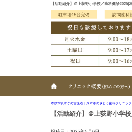
【活動紹介】＠上荻野小学校／歯科健診2025|
駐車場15台完備
訪問歯科
ホーム
本厚木駅すぐの歯医者｜厚木市のさとう歯科クリニック
【活動紹介】＠上荻野小学校／
投稿日：2025年5月6日