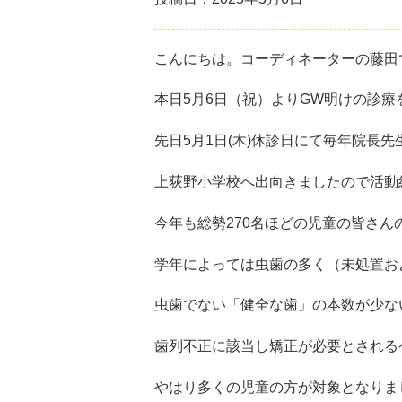
こんにちは。コーディネーターの藤田
本日5月6日（祝）よりGW明けの診療
先日5月1日(木)休診日にて毎年院長
上荻野小学校へ出向きましたので活動
今年も総勢270名ほどの児童の皆さん
学年によっては虫歯の多く（未処置お
虫歯でない「健全な歯」の本数が少な
歯列不正に該当し矯正が必要とされる
やはり多くの児童の方が対象となりま