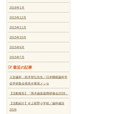
2016年1月
2015年12月
2015年11月
2015年10月
2015年9月
2015年7月
最近の記事
入谷歯科：鈴木智弘先生／日本睡眠歯科学
会学術集会発表＠幕張メッセ
【活動報告】「厚木歯薬連携研修会2026」
【活動紹介】＠上荻野小学校／歯科健診
2026