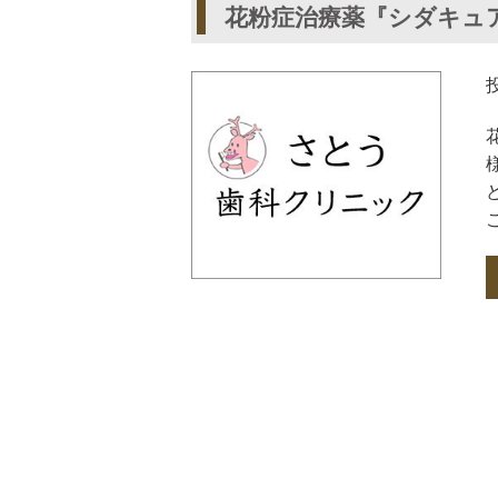
花粉症治療薬『シダキュ