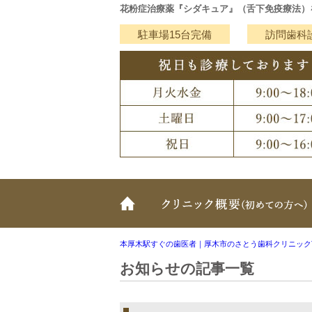
花粉症治療薬『シダキュア』（舌下免疫療法）
駐車場15台完備
訪問歯科
ホーム
本厚木駅すぐの歯医者｜厚木市のさとう歯科クリニック
お知らせの記事一覧