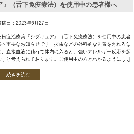
ア』（舌下免疫療法）を使用中の患者様へ
投稿日：2023年6月27日
花粉症治療薬『シダキュア』（舌下免疫療法）を使用中の患者
様へ重要なお知らせです。抜歯などの外科的な処置をされるな
ど、直接血液に触れて体内に入ると、強いアレルギー反応を起
こすと考えられております。ご使用中の方とわかるように […]
続きを読む