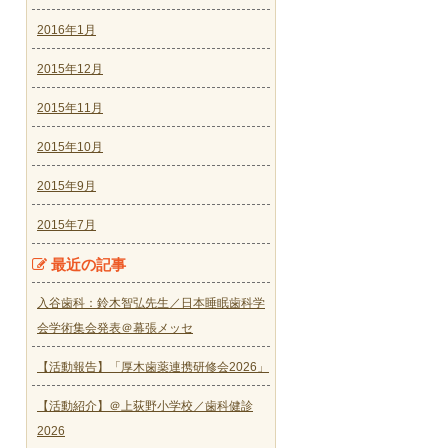
2016年1月
2015年12月
2015年11月
2015年10月
2015年9月
2015年7月
最近の記事
入谷歯科：鈴木智弘先生／日本睡眠歯科学
会学術集会発表＠幕張メッセ
【活動報告】「厚木歯薬連携研修会2026」
【活動紹介】＠上荻野小学校／歯科健診
2026