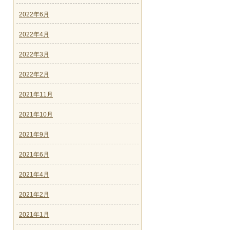
2022年6月
2022年4月
2022年3月
2022年2月
2021年11月
2021年10月
2021年9月
2021年6月
2021年4月
2021年2月
2021年1月