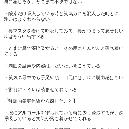
屈に感じるが、そこまで不快ではない
・酸素だけ吸入している時と笑気ガスを混入した時とに、
違いはよくわからない
・鼻マスクを着けて呼吸してみて、鼻がつまって息苦しい
時はそう申告すべき
・たまに鼻で深呼吸すると、その度にだんだんと落ち着い
てくる
・周囲の話声や内容は、だいたい聞こえている
・笑気の最中でも手足や頭、口元には、時に脱力感はない
・術前にトイレは済ませておくべき
【静脈内鎮静体験から感じたこと】
・腕にアルコールを塗られている時に少し緊張するが、深
呼吸していると笑気が落ち着かせてくれる